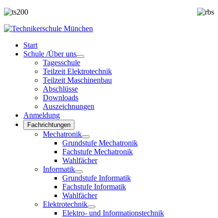
Start
Schule /Über uns
Tagesschule
Teilzeit Elektrotechnik
Teilzeit Maschinenbau
Abschlüsse
Downloads
Auszeichnungen
Anmeldung
Fachrichtungen
Mechatronik
Grundstufe Mechatronik
Fachstufe Mechatronik
Wahlfächer
Informatik
Grundstufe Informatik
Fachstufe Informatik
Wahlfächer
Elektrotechnik
Elektro- und Informationstechnik