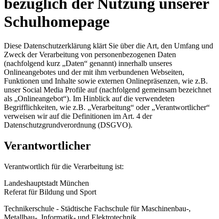
bezüglich der Nutzung unserer
Schulhomepage
Diese Datenschutzerklärung klärt Sie über die Art, den Umfang und
Zweck der Verarbeitung von personenbezogenen Daten
(nachfolgend kurz „Daten“ genannt) innerhalb unseres
Onlineangebotes und der mit ihm verbundenen Webseiten,
Funktionen und Inhalte sowie externen Onlinepräsenzen, wie z.B.
unser Social Media Profile auf (nachfolgend gemeinsam bezeichnet
als „Onlineangebot“). Im Hinblick auf die verwendeten
Begrifflichkeiten, wie z.B. „Verarbeitung“ oder „Verantwortlicher“
verweisen wir auf die Definitionen im Art. 4 der
Datenschutzgrundverordnung (DSGVO).
Verantwortlicher
Verantwortlich für die Verarbeitung ist:
Landeshauptstadt München
Referat für Bildung und Sport
Technikerschule - Städtische Fachschule für Maschinenbau-,
Metallbau-, Informatik- und Elektrotechnik