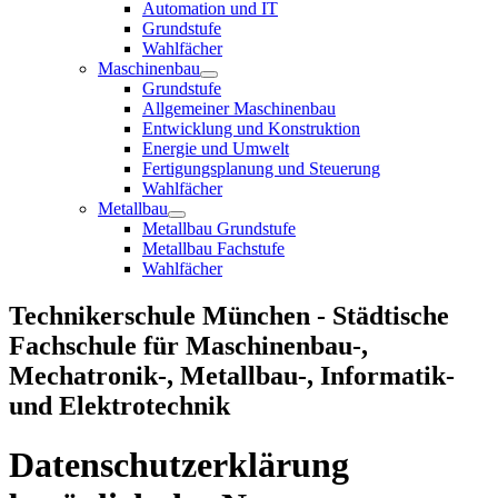
Automation und IT
Grundstufe
Wahlfächer
Maschinenbau
Grundstufe
Allgemeiner Maschinenbau
Entwicklung und Konstruktion
Energie und Umwelt
Fertigungsplanung und Steuerung
Wahlfächer
Metallbau
Metallbau Grundstufe
Metallbau Fachstufe
Wahlfächer
Technikerschule München - Städtische
Fachschule für Maschinenbau-,
Mechatronik-, Metallbau-, Informatik-
und Elektrotechnik
Datenschutzerklärung