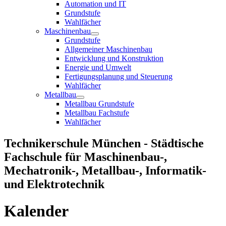
Automation und IT
Grundstufe
Wahlfächer
Maschinenbau
Grundstufe
Allgemeiner Maschinenbau
Entwicklung und Konstruktion
Energie und Umwelt
Fertigungsplanung und Steuerung
Wahlfächer
Metallbau
Metallbau Grundstufe
Metallbau Fachstufe
Wahlfächer
Technikerschule München - Städtische
Fachschule für Maschinenbau-,
Mechatronik-, Metallbau-, Informatik-
und Elektrotechnik
Kalender