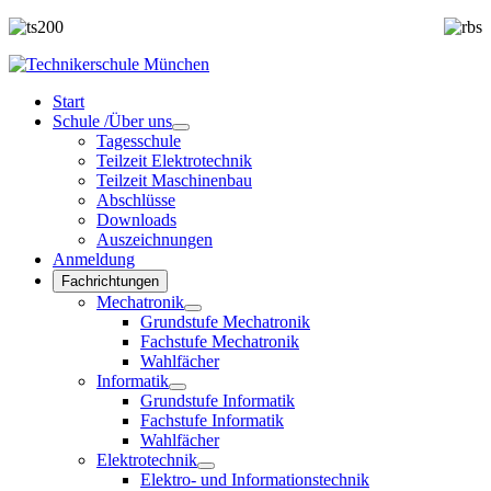
Start
Schule /Über uns
Tagesschule
Teilzeit Elektrotechnik
Teilzeit Maschinenbau
Abschlüsse
Downloads
Auszeichnungen
Anmeldung
Fachrichtungen
Mechatronik
Grundstufe Mechatronik
Fachstufe Mechatronik
Wahlfächer
Informatik
Grundstufe Informatik
Fachstufe Informatik
Wahlfächer
Elektrotechnik
Elektro- und Informationstechnik