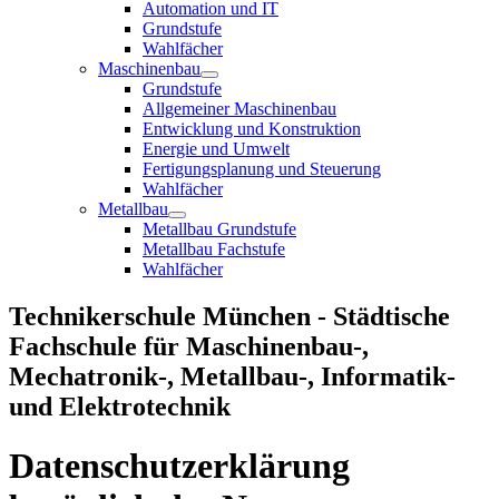
Automation und IT
Grundstufe
Wahlfächer
Maschinenbau
Grundstufe
Allgemeiner Maschinenbau
Entwicklung und Konstruktion
Energie und Umwelt
Fertigungsplanung und Steuerung
Wahlfächer
Metallbau
Metallbau Grundstufe
Metallbau Fachstufe
Wahlfächer
Technikerschule München - Städtische
Fachschule für Maschinenbau-,
Mechatronik-, Metallbau-, Informatik-
und Elektrotechnik
Datenschutzerklärung