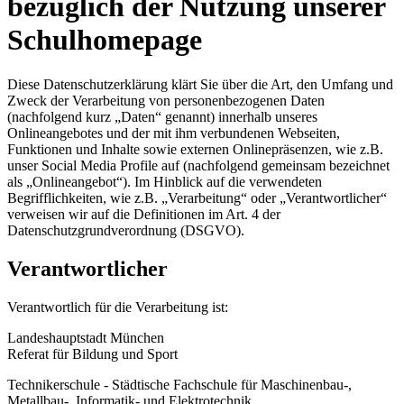
bezüglich der Nutzung unserer
Schulhomepage
Diese Datenschutzerklärung klärt Sie über die Art, den Umfang und
Zweck der Verarbeitung von personenbezogenen Daten
(nachfolgend kurz „Daten“ genannt) innerhalb unseres
Onlineangebotes und der mit ihm verbundenen Webseiten,
Funktionen und Inhalte sowie externen Onlinepräsenzen, wie z.B.
unser Social Media Profile auf (nachfolgend gemeinsam bezeichnet
als „Onlineangebot“). Im Hinblick auf die verwendeten
Begrifflichkeiten, wie z.B. „Verarbeitung“ oder „Verantwortlicher“
verweisen wir auf die Definitionen im Art. 4 der
Datenschutzgrundverordnung (DSGVO).
Verantwortlicher
Verantwortlich für die Verarbeitung ist:
Landeshauptstadt München
Referat für Bildung und Sport
Technikerschule - Städtische Fachschule für Maschinenbau-,
Metallbau-, Informatik- und Elektrotechnik