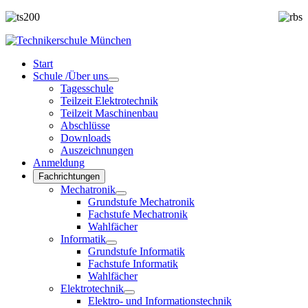
Start
Schule /Über uns
Tagesschule
Teilzeit Elektrotechnik
Teilzeit Maschinenbau
Abschlüsse
Downloads
Auszeichnungen
Anmeldung
Fachrichtungen
Mechatronik
Grundstufe Mechatronik
Fachstufe Mechatronik
Wahlfächer
Informatik
Grundstufe Informatik
Fachstufe Informatik
Wahlfächer
Elektrotechnik
Elektro- und Informationstechnik