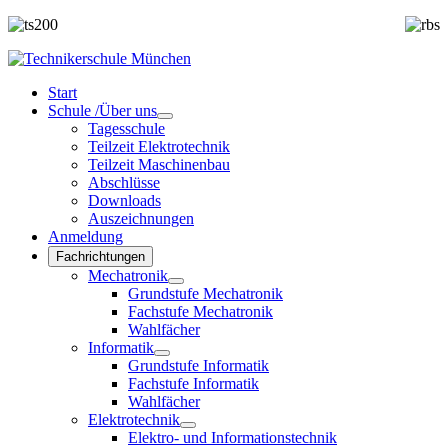
Start
Schule /Über uns
Tagesschule
Teilzeit Elektrotechnik
Teilzeit Maschinenbau
Abschlüsse
Downloads
Auszeichnungen
Anmeldung
Fachrichtungen
Mechatronik
Grundstufe Mechatronik
Fachstufe Mechatronik
Wahlfächer
Informatik
Grundstufe Informatik
Fachstufe Informatik
Wahlfächer
Elektrotechnik
Elektro- und Informationstechnik