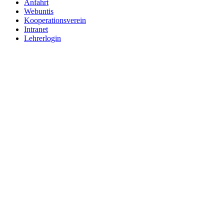
Anfahrt
Webuntis
Kooperationsverein
Intranet
Lehrerlogin