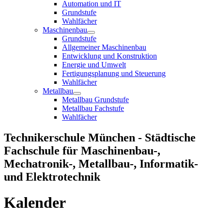
Automation und IT
Grundstufe
Wahlfächer
Maschinenbau
Grundstufe
Allgemeiner Maschinenbau
Entwicklung und Konstruktion
Energie und Umwelt
Fertigungsplanung und Steuerung
Wahlfächer
Metallbau
Metallbau Grundstufe
Metallbau Fachstufe
Wahlfächer
Technikerschule München - Städtische
Fachschule für Maschinenbau-,
Mechatronik-, Metallbau-, Informatik-
und Elektrotechnik
Kalender