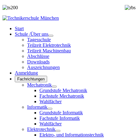
Start
Schule /Über uns
Tagesschule
Teilzeit Elektrotechnik
Teilzeit Maschinenbau
Abschlüsse
Downloads
Auszeichnungen
Anmeldung
Fachrichtungen
Mechatronik
Grundstufe Mechatronik
Fachstufe Mechatronik
Wahlfächer
Informatik
Grundstufe Informatik
Fachstufe Informatik
Wahlfächer
Elektrotechnik
Elektro- und Informationstechnik