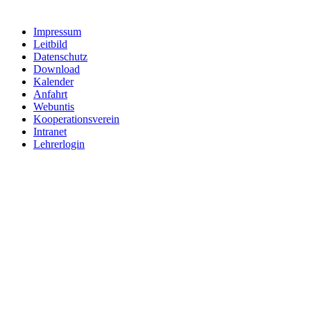
Impressum
Leitbild
Datenschutz
Download
Kalender
Anfahrt
Webuntis
Kooperationsverein
Intranet
Lehrerlogin