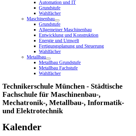
Automation und IT
Grundstufe
Wahlfächer
Maschinenbau
Grundstufe
Allgemeiner Maschinenbau
Entwicklung und Konstruktion
Energie und Umwelt
Fertigungsplanung und Steuerung
Wahlfächer
Metallbau
Metallbau Grundstufe
Metallbau Fachstufe
Wahlfächer
Technikerschule München - Städtische
Fachschule für Maschinenbau-,
Mechatronik-, Metallbau-, Informatik-
und Elektrotechnik
Kalender