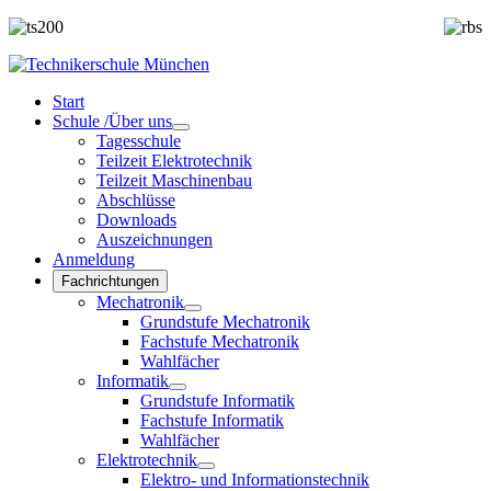
Start
Schule /Über uns
Tagesschule
Teilzeit Elektrotechnik
Teilzeit Maschinenbau
Abschlüsse
Downloads
Auszeichnungen
Anmeldung
Fachrichtungen
Mechatronik
Grundstufe Mechatronik
Fachstufe Mechatronik
Wahlfächer
Informatik
Grundstufe Informatik
Fachstufe Informatik
Wahlfächer
Elektrotechnik
Elektro- und Informationstechnik