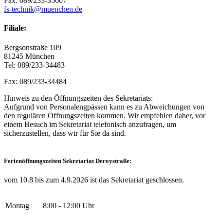
Fax: 089/233-35607
fs-technik@muenchen.de
Filiale:
Bergsonstraße 109
81245 München
Tel: 089/233-34483
Fax: 089/233-34484
Hinweis zu den Öffnungszeiten des Sekretariats:
Aufgrund von Personalengpässen kann es zu Abweichungen von
den regulären Öffnungszeiten kommen. Wir empfehlen daher, vor
einem Besuch im Sekretariat telefonisch anzufragen, um
sicherzustellen, dass wir für Sie da sind.
Ferienöffnungszeiten Sekretariat Deroystraße:
vom 10.8 bis zum 4.9.2026 ist das Sekretariat geschlossen.
Montag
8:00 - 12:00 Uhr