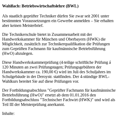
Wahlfach: Betriebswirtschaftslehre (BWL)
Als staatlich geprüfter Techniker dürfen Sie zwar seit 2001 unter
bestimmten Voraussetzungen ein Gewerbe anmelden – Sie erhalten
aber keinen Meisterbrief.
Die Technikerschule bietet in Zusammenarbeit mit der
Handwerkskammer für München und Oberbayern (HWK) die
Möglichkeit, zusätzlich zur Technikerqualifikation die Prüfungen
zum Geprüften Fachmann für kaufmännische Betriebsführung
(HwO) abzulegen.
Diese Handwerkskammerprüfung (4-teilige schriftliche Prüfung á
120 Minuten an zwei Prüfungstagen; Prüfungsgebühren der
Handwerkskammer ca. 190,00 €) wird im Juli des Schuljahres im
Schulgebäude in der Deroystr. stattfinden. Der 4-stündige BWL-
Wahlkurs bereitet Sie auf diese Prüfungen vor.
Der Fortbildungsabschluss "Geprüfter Fachmann für kaufmännische
Betriebsführung (HwO)" ersetzt ab dem 01.01.2016 den
Fortbildungsabschluss "Technischer Fachwirt (HWK)" und wird als
Teil III der Meisterprüfung anerkannt.
Inhalte: