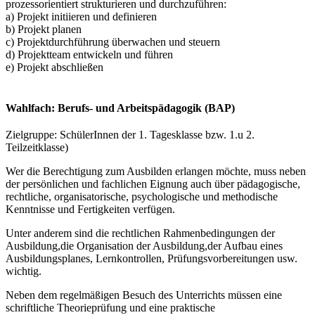
prozessorientiert strukturieren und durchzuführen:
a) Projekt initiieren und definieren
b) Projekt planen
c) Projektdurchführung überwachen und steuern
d) Projektteam entwickeln und führen
e) Projekt abschließen
Wahlfach:
Berufs- und Arbeitspädagogik (BAP)
Zielgruppe: SchülerInnen der 1. Tagesklasse bzw. 1.u 2.
Teilzeitklasse)
Wer die Berechtigung zum Ausbilden erlangen möchte, muss neben
der persönlichen und fachlichen Eignung auch über pädagogische,
rechtliche, organisatorische, psychologische und methodische
Kenntnisse und Fertigkeiten verfügen.
Unter anderem sind die rechtlichen Rahmenbedingungen der
Ausbildung,die Organisation der Ausbildung,der Aufbau eines
Ausbildungsplanes, Lernkontrollen, Prüfungsvorbereitungen usw.
wichtig.
Neben dem regelmäßigen Besuch des Unterrichts müssen eine
schriftliche Theorieprüfung und eine praktische