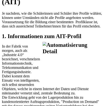
(AIT)
Je nachdem, wie die Schülerinnen und Schüler ihre Profile wählen,
können unter Umständen nicht alle Profile angeboten werden.
Voraussetzung für die Bildung einer bestimmten Profilklasse ist,
dass sich ausreichend Teilnehmer/innen für das Profil entscheiden.
1. Informationen zum AIT-Profil
In der Fabrik von
morgen, auch als
„Industrie 4.0“
bezeichnet, verschmelzen
Informationstechnik,
Telekommunikation und
Fertigungsindustrie.
Dabei kommt dem
Einsatz von intelligenten,
sich selbst steuernden
Objekten, welche in einem Internet der Daten und Dienste
miteinander vernetzt sind, zentrale Bedeutung zu.
Die Entwicklung geht von der Lagerproduktion hin zu
kundenorientierter Auftragsproduktion, "Production on Demand"
mit der daraus resultierenden späten Variantenbildung bei den