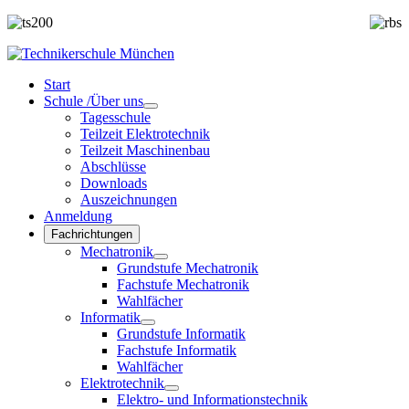
Start
Schule /Über uns
Tagesschule
Teilzeit Elektrotechnik
Teilzeit Maschinenbau
Abschlüsse
Downloads
Auszeichnungen
Anmeldung
Fachrichtungen
Mechatronik
Grundstufe Mechatronik
Fachstufe Mechatronik
Wahlfächer
Informatik
Grundstufe Informatik
Fachstufe Informatik
Wahlfächer
Elektrotechnik
Elektro- und Informationstechnik