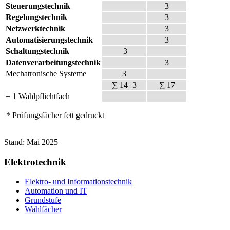
Steuerungstechnik
3
Regelungstechnik
3
Netzwerktechnik
3
Automatisierungstechnik
3
Schaltungstechnik
3
Datenverarbeitungstechnik
3
Mechatronische Systeme
3
∑ 14+3
∑ 17
+ 1 Wahlpflichtfach
* Prüfungsfächer fett gedruckt
Stand: Mai 2025
Elektrotechnik
Elektro- und Informationstechnik
Automation und IT
Grundstufe
Wahlfächer