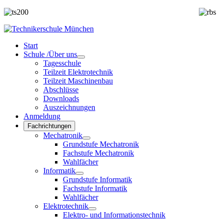
Start
Schule /Über uns
Tagesschule
Teilzeit Elektrotechnik
Teilzeit Maschinenbau
Abschlüsse
Downloads
Auszeichnungen
Anmeldung
Fachrichtungen
Mechatronik
Grundstufe Mechatronik
Fachstufe Mechatronik
Wahlfächer
Informatik
Grundstufe Informatik
Fachstufe Informatik
Wahlfächer
Elektrotechnik
Elektro- und Informationstechnik