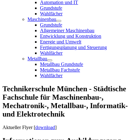
Automation und IT
Grundstufe
Wahlfächer
Maschinenbau
Grundstufe
Allgemeiner Maschinenbau
Entwicklung und Konstruktion
Energie und Umwelt
Fertigungsplanung und Steuerung
Wahlfächer
Metallbau
Metallbau Grundstufe
Metallbau Fachstufe
Wahlfächer
Technikerschule München - Städtische
Fachschule für Maschinenbau-,
Mechatronik-, Metallbau-, Informatik-
und Elektrotechnik
Aktueller Flyer [
download
]