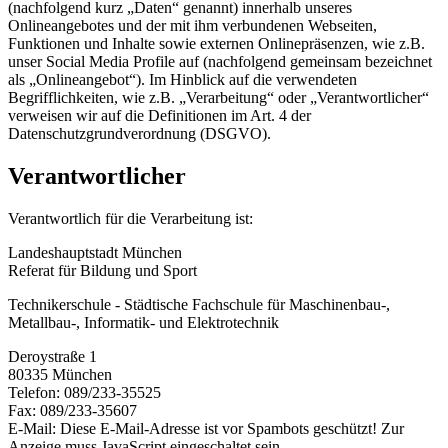
(nachfolgend kurz „Daten“ genannt) innerhalb unseres
Onlineangebotes und der mit ihm verbundenen Webseiten,
Funktionen und Inhalte sowie externen Onlinepräsenzen, wie z.B.
unser Social Media Profile auf (nachfolgend gemeinsam bezeichnet
als „Onlineangebot“). Im Hinblick auf die verwendeten
Begrifflichkeiten, wie z.B. „Verarbeitung“ oder „Verantwortlicher“
verweisen wir auf die Definitionen im Art. 4 der
Datenschutzgrundverordnung (DSGVO).
Verantwortlicher
Verantwortlich für die Verarbeitung ist:
Landeshauptstadt München
Referat für Bildung und Sport
Technikerschule - Städtische Fachschule für Maschinenbau-,
Metallbau-, Informatik- und Elektrotechnik
Deroystraße 1
80335 München
Telefon: 089/233-35525
Fax: 089/233-35607
E-Mail:
Diese E-Mail-Adresse ist vor Spambots geschützt! Zur
Anzeige muss JavaScript eingeschaltet sein.