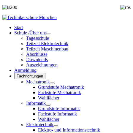
Start
Schule /Über uns
Tagesschule
Teilzeit Elektrotechnik
Teilzeit Maschinenbau
Abschlüsse
Downloads
Auszeichnungen
Anmeldung
Fachrichtungen
Mechatronik
Grundstufe Mechatronik
Fachstufe Mechatronik
Wahlfächer
Informatik
Grundstufe Informatik
Fachstufe Informatik
Wahlfächer
Elektrotechnik
Elektro- und Informationstechnik