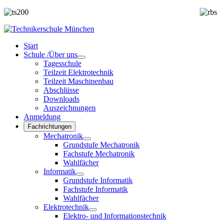
Start
Schule /Über uns
Tagesschule
Teilzeit Elektrotechnik
Teilzeit Maschinenbau
Abschlüsse
Downloads
Auszeichnungen
Anmeldung
Fachrichtungen
Mechatronik
Grundstufe Mechatronik
Fachstufe Mechatronik
Wahlfächer
Informatik
Grundstufe Informatik
Fachstufe Informatik
Wahlfächer
Elektrotechnik
Elektro- und Informationstechnik