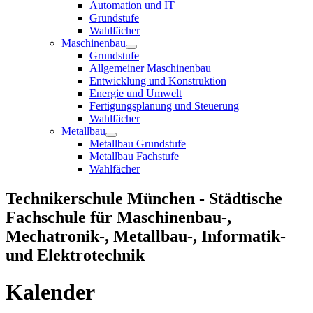
Automation und IT
Grundstufe
Wahlfächer
Maschinenbau
Grundstufe
Allgemeiner Maschinenbau
Entwicklung und Konstruktion
Energie und Umwelt
Fertigungsplanung und Steuerung
Wahlfächer
Metallbau
Metallbau Grundstufe
Metallbau Fachstufe
Wahlfächer
Technikerschule München - Städtische
Fachschule für Maschinenbau-,
Mechatronik-, Metallbau-, Informatik-
und Elektrotechnik
Kalender