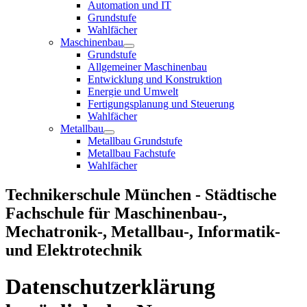
Automation und IT
Grundstufe
Wahlfächer
Maschinenbau
Grundstufe
Allgemeiner Maschinenbau
Entwicklung und Konstruktion
Energie und Umwelt
Fertigungsplanung und Steuerung
Wahlfächer
Metallbau
Metallbau Grundstufe
Metallbau Fachstufe
Wahlfächer
Technikerschule München - Städtische
Fachschule für Maschinenbau-,
Mechatronik-, Metallbau-, Informatik-
und Elektrotechnik
Datenschutzerklärung