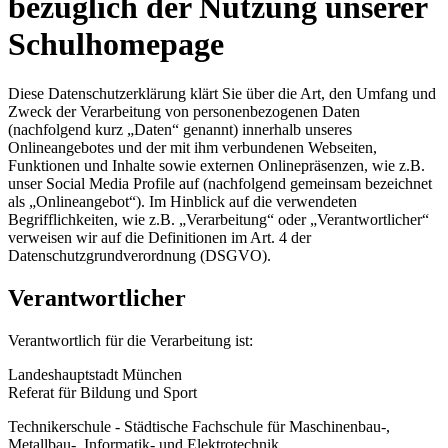
bezüglich der Nutzung unserer
Schulhomepage
Diese Datenschutzerklärung klärt Sie über die Art, den Umfang und
Zweck der Verarbeitung von personenbezogenen Daten
(nachfolgend kurz „Daten“ genannt) innerhalb unseres
Onlineangebotes und der mit ihm verbundenen Webseiten,
Funktionen und Inhalte sowie externen Onlinepräsenzen, wie z.B.
unser Social Media Profile auf (nachfolgend gemeinsam bezeichnet
als „Onlineangebot“). Im Hinblick auf die verwendeten
Begrifflichkeiten, wie z.B. „Verarbeitung“ oder „Verantwortlicher“
verweisen wir auf die Definitionen im Art. 4 der
Datenschutzgrundverordnung (DSGVO).
Verantwortlicher
Verantwortlich für die Verarbeitung ist:
Landeshauptstadt München
Referat für Bildung und Sport
Technikerschule - Städtische Fachschule für Maschinenbau-,
Metallbau-, Informatik- und Elektrotechnik