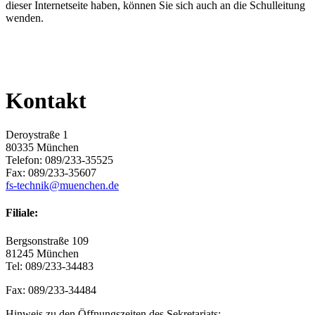
dieser Internetseite haben, können Sie sich auch an die Schulleitung
wenden.
Kontakt
Deroystraße 1
80335 München
Telefon: 089/233-35525
Fax: 089/233-35607
fs-technik@muenchen.de
Filiale:
Bergsonstraße 109
81245 München
Tel: 089/233-34483
Fax: 089/233-34484
Hinweis zu den Öffnungszeiten des Sekretariats: