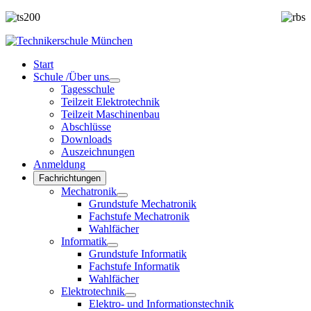
Start
Schule /Über uns
Tagesschule
Teilzeit Elektrotechnik
Teilzeit Maschinenbau
Abschlüsse
Downloads
Auszeichnungen
Anmeldung
Fachrichtungen
Mechatronik
Grundstufe Mechatronik
Fachstufe Mechatronik
Wahlfächer
Informatik
Grundstufe Informatik
Fachstufe Informatik
Wahlfächer
Elektrotechnik
Elektro- und Informationstechnik